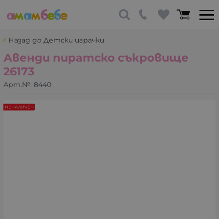
Назад до Детски играчки
Авенди пиратско съкровище
26173
Арт.№:
8440
НЕНАЛИЧЕН