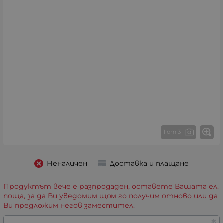
1 от 3
Неналичен
Доставка и плащане
Продуктът вече е разпродаден, оставете Вашата ел.
поща, за да Ви уведомим щом го получим отново или да
Ви предложим негов заместител.