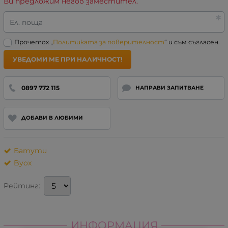
Ви предложим негов заместител.
Ел. поща
Прочетох „
Политиката за поверителност
“ и съм съгласен.
УВЕДОМИ МЕ ПРИ НАЛИЧНОСТ!
0897 772 115
НАПРАВИ ЗАПИТВАНЕ
ДОБАВИ В ЛЮБИМИ
Батути
Byox
Рейтинг:
ИНФОРМАЦИЯ