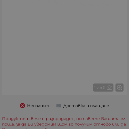
1 от 3
Неналичен
Доставка и плащане
Продуктът вече е разпродаден, оставете Вашата ел.
поща, за да Ви уведомим щом го получим отново или да