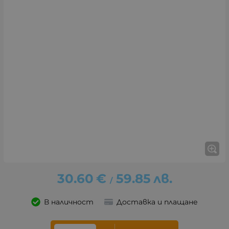
30.60
€
59.85
лв.
/
В наличност
Доставка и плащане