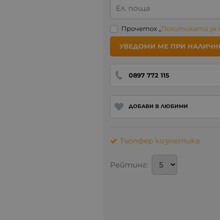
Ел. поща
Прочетох „
Политиката за
УВЕДОМИ МЕ ПРИ НАЛИЧН
0897 772 115
ДОБАВИ В ЛЮБИМИ
Тьопфер козметика
Рейтинг: