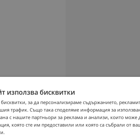
йт използва бисквитки
 бисквитки, за да персонализираме съдържанието, рекламит
шия трафик. Също така споделяме информация за използва
рана с нашите партньори за реклама и анализи, които може
ция, която сте им предоставили или която са събрали от в
и.