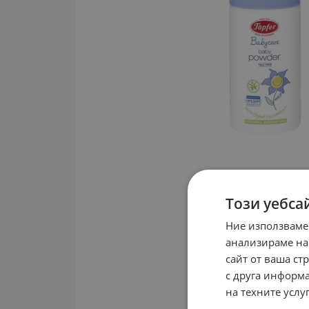
Този уебса
Ние използваме
анализираме на
сайт от ваша ст
с друга информа
на техните услуг