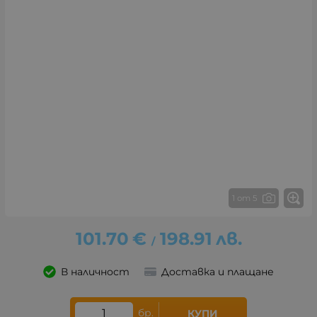
1 от 5
101.70
€
198.91
лв.
/
В наличност
Доставка и плащане
бр.
КУПИ