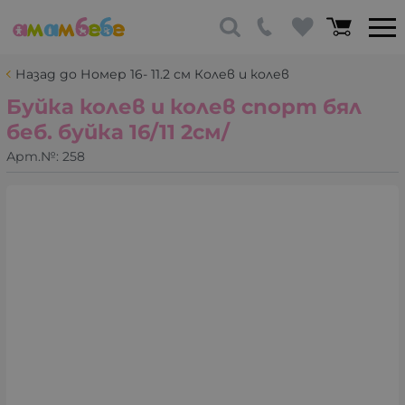
Назад до Номер 16- 11.2 см Колев и колев
Буйка колев и колев спорт бял
беб. буйка 16/11 2см/
Арт.№:
258