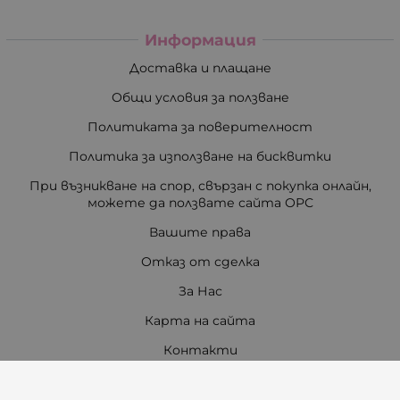
Информация
Доставка и плащане
Общи условия за ползване
Политиката за поверителност
Политика за използване на бисквитки
При възникване на спор, свързан с покупка онлайн,
можете да ползвате сайта ОРС
Вашите права
Отказ от сделка
За Нас
Карта на сайта
Контакти