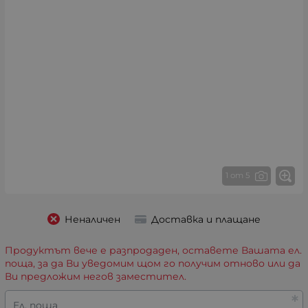
1 от 5
Неналичен
Доставка и плащане
Продуктът вече е разпродаден, оставете Вашата ел.
поща, за да Ви уведомим щом го получим отново или да
Ви предложим негов заместител.
Ел. поща