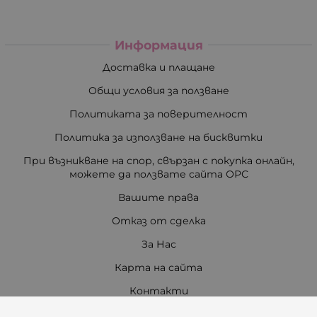
Информация
Доставка и плащане
Общи условия за ползване
Политиката за поверителност
Политика за използване на бисквитки
При възникване на спор, свързан с покупка онлайн,
можете да ползвате сайта ОРС
Вашите права
Отказ от сделка
За Нас
Карта на сайта
Контакти