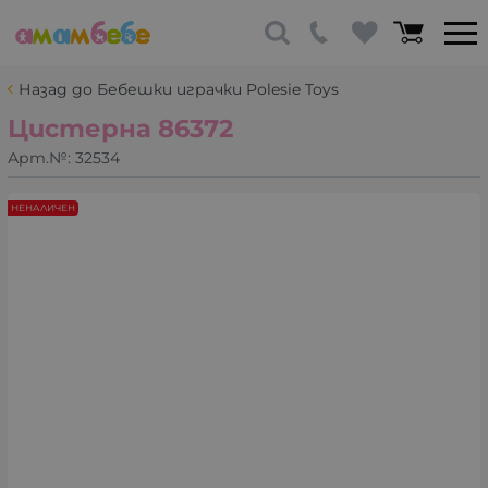
Назад до Бебешки играчки Polesie Toys
Цистерна 86372
Арт.№:
32534
НЕНАЛИЧЕН