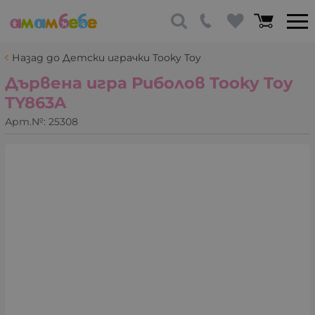
Назад до Детски играчки Tooky Toy
Дървена игра Риболов Tooky Toy
TY863A
Арт.№:
25308