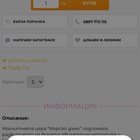
бр.
КУПИ
0897 772 115
БЪРЗА ПОРЪЧКА
НАПРАВИ ЗАПИТВАНЕ
ДОБАВИ В ЛЮБИМИ
Детски играчки
Tooky Toy
Рейтинг:
ИНФОРМАЦИЯ
Описание:
Магнитната игра “Морско дъно“ подпомага
развитието на фината двигателна моторика и