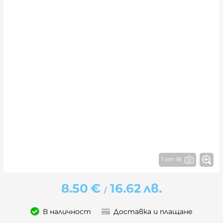
1 от 18
8.50
€
16.62
лв.
/
В наличност
Доставка и плащане