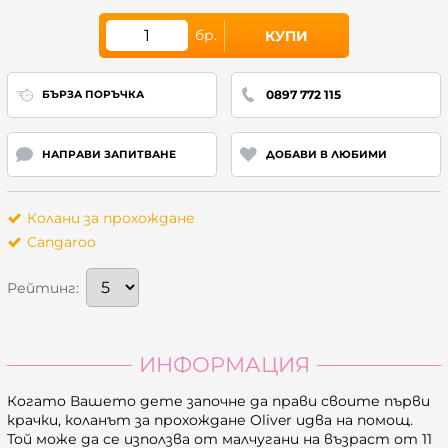
бр.
КУПИ
0897 772 115
БЪРЗА ПОРЪЧКА
НАПРАВИ ЗАПИТВАНЕ
ДОБАВИ В ЛЮБИМИ
Колани за прохождане
Cangaroo
Рейтинг:
ИНФОРМАЦИЯ
Когато Вашето дете започне да прави своите първи
крачки, коланът за прохождане Oliver идва на помощ.
Той може да се използва от малчугани на възраст от 11