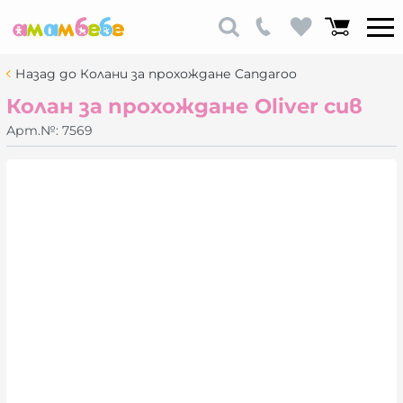
Назад до Колани за прохождане Cangaroo
Колан за прохождане Oliver сив
Арт.№:
7569