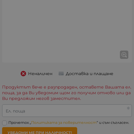
Неналичен
Доставка и плащане
Продуктът вече е разпродаден, оставете Вашата ел.
поща, за да Ви уведомим щом го получим отново или да
Ви предложим негов заместител.
Ел. поща
Прочетох „
Политиката за поверителност
“ и съм съгласен.
УВЕДОМИ МЕ ПРИ НАЛИЧНОСТ!