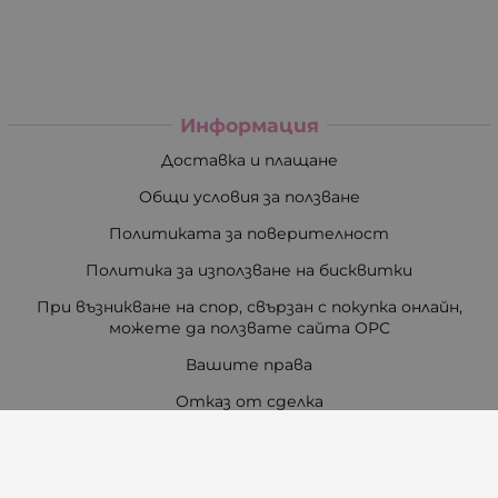
Информация
Доставка и плащане
Общи условия за ползване
Политиката за поверителност
Политика за използване на бисквитки
При възникване на спор, свързан с покупка онлайн,
можете да ползвате сайта ОРС
Вашите права
Отказ от сделка
За Нас
Карта на сайта