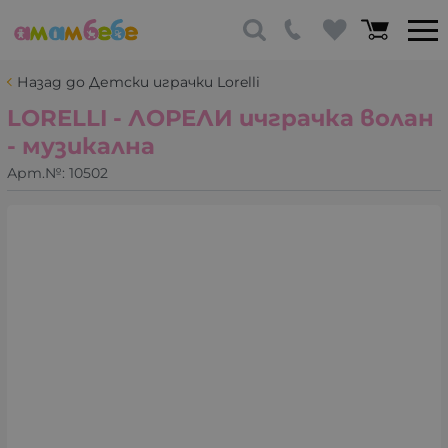
Назад до Детски играчки Lorelli
LORELLI - ЛОРЕЛИ ичграчка волан
- музикална
Арт.№:
10502