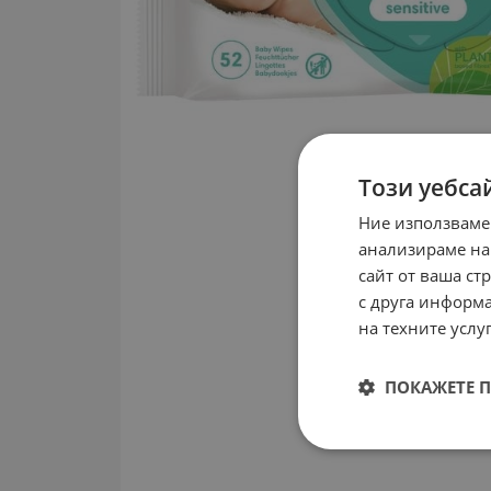
Този уебса
Ние използваме
анализираме на
сайт от ваша ст
с друга информа
на техните услуг
ПОКАЖЕТЕ 