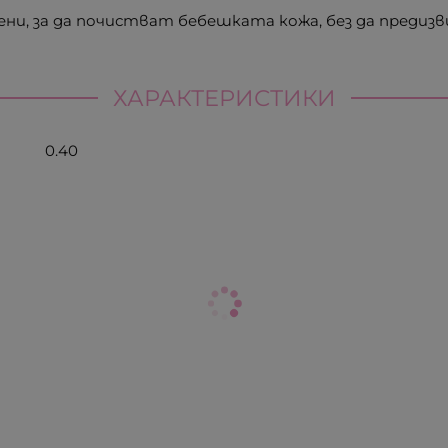
ени, за да почистват бебешката кожа, без да предизв
ХАРАКТЕРИСТИКИ
0.40