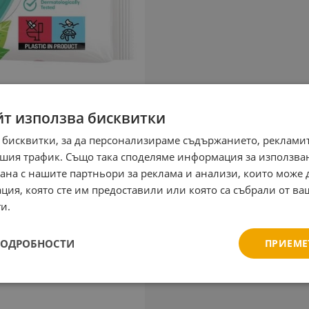
йт използва бисквитки
 бисквитки, за да персонализираме съдържанието, рекламит
шия трафик. Също така споделяме информация за използва
рана с нашите партньори за реклама и анализи, които може
ция, която сте им предоставили или която са събрали от в
и.
ПОДРОБНОСТИ
ПРИЕМЕ