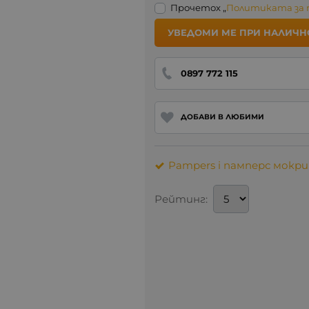
Прочетох „
Политиката за
УВЕДОМИ МЕ ПРИ НАЛИЧН
0897 772 115
ДОБАВИ В ЛЮБИМИ
Pampers i памперс мокри
Рейтинг: