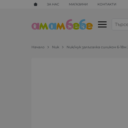
ЗА НАС
МАГАЗИНИ
КОНТАКТИ
Начало
Nuk
Nuk/нук залъгалка силикон 6-18м 