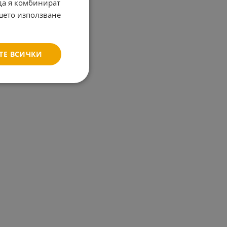
 да я комбинират
ашето използване
ТЕ ВСИЧКИ