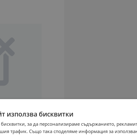
йт използва бисквитки
 бисквитки, за да персонализираме съдържанието, рекламит
шия трафик. Също така споделяме информация за използва