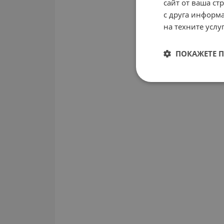
сайт от ваша ст
с друга информа
на техните услуг
ПОКАЖЕТЕ 