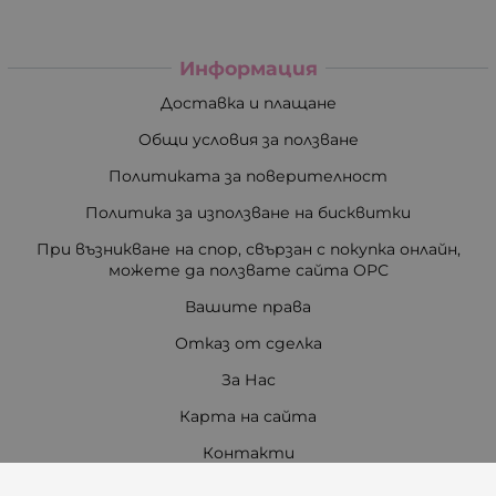
Информация
Доставка и плащане
Общи условия за ползване
Политиката за поверителност
Политика за използване на бисквитки
При възникване на спор, свързан с покупка онлайн,
можете да ползвате сайта ОРС
Вашите права
Отказ от сделка
За Нас
Карта на сайта
Контакти