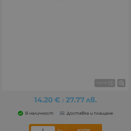
1 от 8
14.20
€
27.77
лв.
/
В наличност
Доставка и плащане
бр.
КУПИ