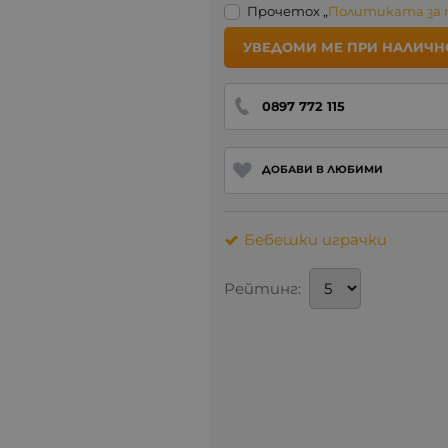
Прочетох „
Политиката за
УВЕДОМИ МЕ ПРИ НАЛИЧН
0897 772 115
ДОБАВИ В ЛЮБИМИ
Бебешки играчки
Рейтинг: