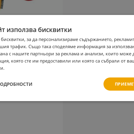
йт използва бисквитки
 бисквитки, за да персонализираме съдържанието, рекламит
шия трафик. Също така споделяме информация за използва
рана с нашите партньори за реклама и анализи, които може
ция, която сте им предоставили или която са събрали от в
и.
ПОДРОБНОСТИ
ПРИЕМЕ