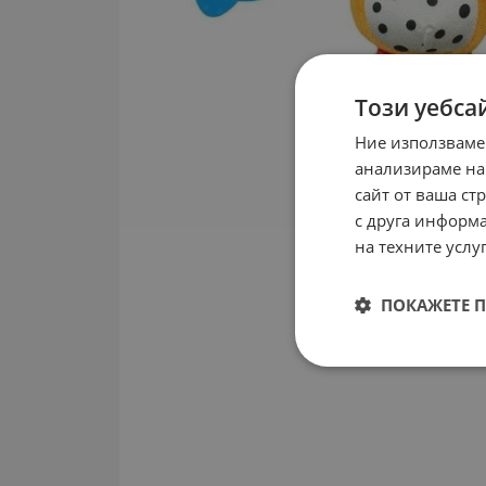
Този уебса
Ние използваме
анализираме на
сайт от ваша ст
с друга информа
на техните услуг
ПОКАЖЕТЕ 