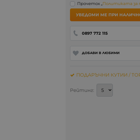
Прочетох „
Политиката за
УВЕДОМИ МЕ ПРИ НАЛИЧН
0897 772 115
ДОБАВИ В ЛЮБИМИ
ПОДАРЪЧНИ КУТИИ / ТО
Рейтинг: