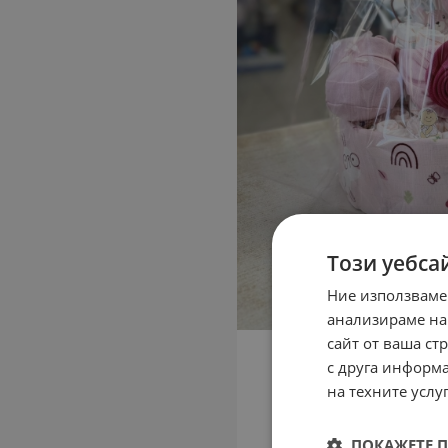
Този уебса
Ние използваме
анализираме на
сайт от ваша ст
с друга информа
на техните услуг
ПОКАЖЕТЕ 