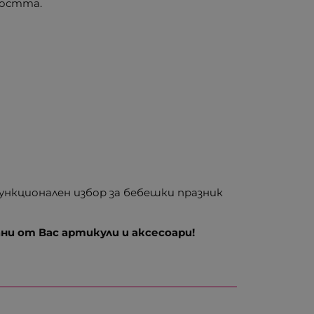
ността.
ункционален избор за бебешки празник
и от Вас артикули и аксесоари!