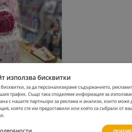
йт използва бисквитки
 бисквитки, за да персонализираме съдържанието, рекламит
шия трафик. Също така споделяме информация за използва
рана с нашите партньори за реклама и анализи, които може
ция, която сте им предоставили или която са събрали от в
и.
ПОДРОБНОСТИ
ПРИЕМЕ