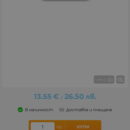
1 от 2
13.55
€
26.50
лв.
/
В наличност
Доставка и плащане
бр.
КУПИ