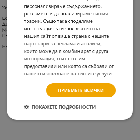
персонализираме съдържанието,
Характеристики:
рекламите и да анализираме нашия
Естествено засмукване
трафик. Също така споделяме
Дизайн без капене
информация за използването на
Мек и гъвкав силиконов биберон
нашия сайт от ваша страна с нашите
Клапа против колики
партньори за реклама и анализи,
Не съдържа бисфенол-A
които може да я комбинират с друга
информация, която сте им
предоставили или която са събрали от
вашето използване на техните услуги.
ПРИЕМЕТЕ ВСИЧКИ
ПОКАЖЕТЕ ПОДРОБНОСТИ