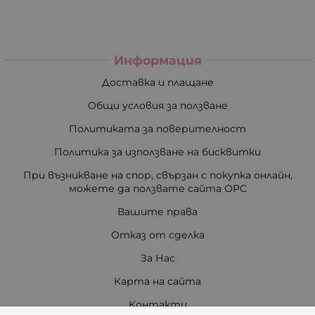
Информация
Доставка и плащане
Общи условия за ползване
Политиката за поверителност
Политика за използване на бисквитки
При възникване на спор, свързан с покупка онлайн,
можете да ползвате сайта ОРС
Вашите права
Отказ от сделка
За Нас
Карта на сайта
Контакти