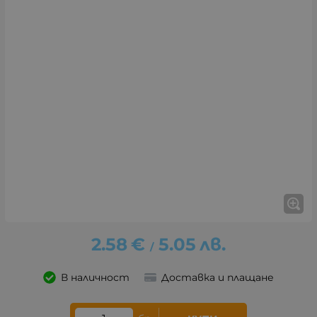
2.58
€
5.05
лв.
/
В наличност
Доставка и плащане