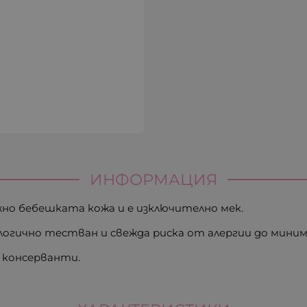
ИНФОРМАЦИЯ
ежно бебешката кожа и е изключително мек.
огично тестван и свежда риска от алергии до миним
 консерванти.