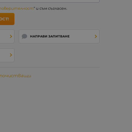
 поверителност
“ и съм съгласен.
ОСТ!
НАПРАВИ ЗАПИТВАНЕ
и почистващи