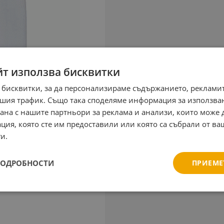
йт използва бисквитки
 бисквитки, за да персонализираме съдържанието, рекламит
шия трафик. Също така споделяме информация за използва
рана с нашите партньори за реклама и анализи, които може
ция, която сте им предоставили или която са събрали от в
и.
ПОДРОБНОСТИ
ПРИЕМЕ