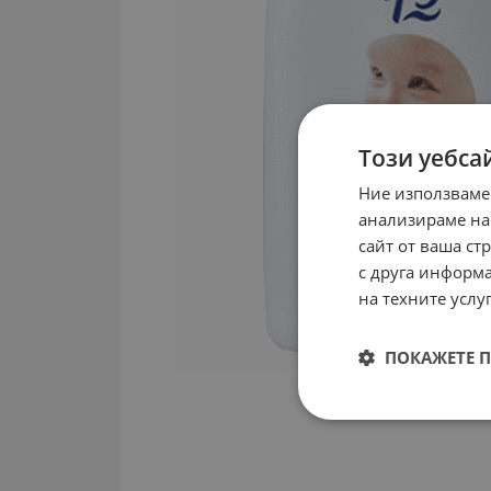
Този уебса
Ние използваме
анализираме на
сайт от ваша ст
с друга информа
на техните услуг
ПОКАЖЕТЕ 