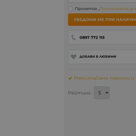
Прочетох „
Политиката за
УВЕДОМИ МЕ ПРИ НАЛИЧН
0897 772 115
ДОБАВИ В ЛЮБИМИ
Максима/сано перилни 
Рейтинг: