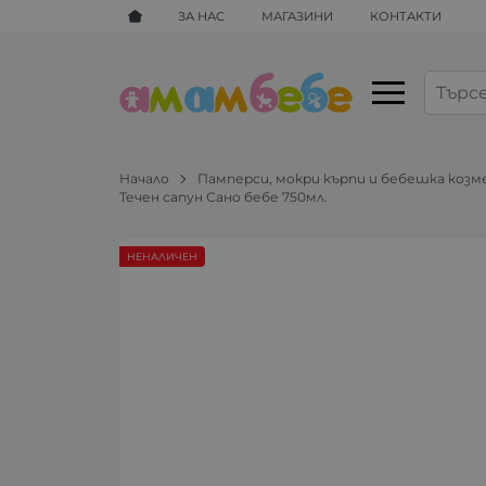
ЗА НАС
МАГАЗИНИ
КОНТАКТИ
Начало
Памперси, мокри кърпи и бебешка коз
Течен сапун Сано бебе 750мл.
НЕНАЛИЧЕН