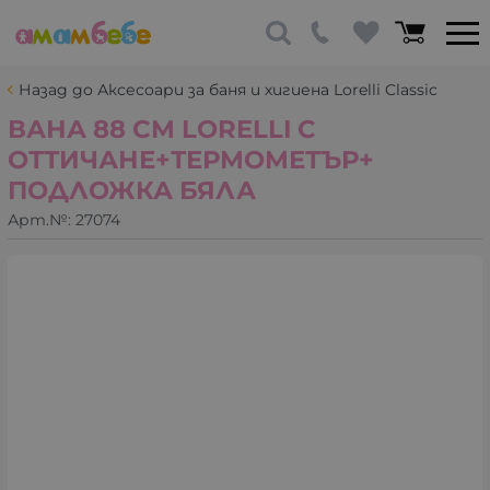
Назад до Аксесоари за баня и хигиена Lorelli Classic
ВАНА 88 СМ LORELLI С
ОТТИЧАНЕ+ТЕРМОМЕТЪР+
ПОДЛОЖКА БЯЛА
Арт.№:
27074