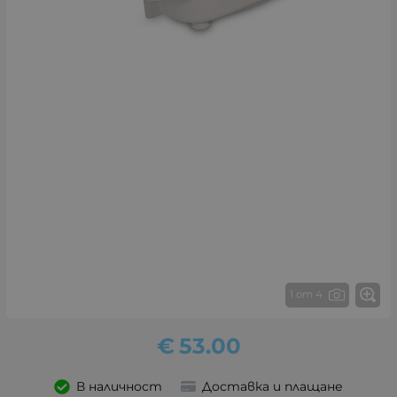
1 от 4
€
53.00
В наличност
Доставка и плащане