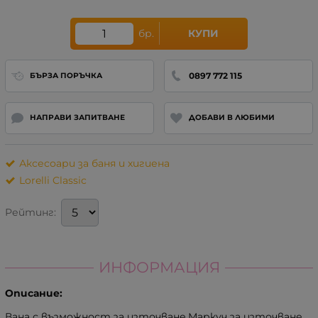
бр.
КУПИ
0897 772 115
БЪРЗА ПОРЪЧКА
НАПРАВИ ЗАПИТВАНЕ
ДОБАВИ В ЛЮБИМИ
Аксесоари за баня и хигиена
Lorelli Classic
Рейтинг:
ИНФОРМАЦИЯ
Описание:
Вана с възможност за източване,Маркуч за източване